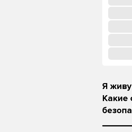
Я живу
Какие 
безоп