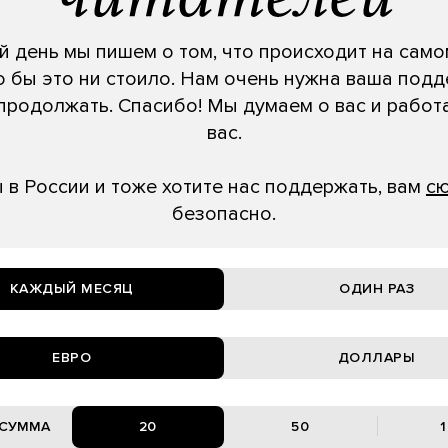
 день мы пишем о том, что происходит на само
о бы это ни стоило. Нам очень нужна ваша подд
продолжать. Спасибо! Мы думаем о вас и работ
вас.
ы в России и тоже хотите нас поддержать, вам
с
безопасно.
КАЖДЫЙ МЕСЯЦ
ОДИН РАЗ
ЕВРО
ДОЛЛАРЫ
20
50