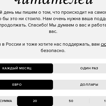
 день мы пишем о том, что происходит на само
о бы это ни стоило. Нам очень нужна ваша подд
продолжать. Спасибо! Мы думаем о вас и работ
вас.
ы в России и тоже хотите нас поддержать, вам
с
безопасно.
КАЖДЫЙ МЕСЯЦ
ОДИН РАЗ
ЕВРО
ДОЛЛАРЫ
20
50