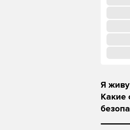
Я живу
Какие 
безоп