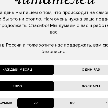
 день мы пишем о том, что происходит на само
о бы это ни стоило. Нам очень нужна ваша подд
продолжать. Спасибо! Мы думаем о вас и работ
вас.
ы в России и тоже хотите нас поддержать, вам
с
безопасно.
КАЖДЫЙ МЕСЯЦ
ОДИН РАЗ
ЕВРО
ДОЛЛАРЫ
20
50