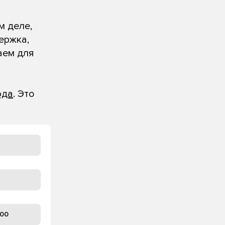
м деле,
ержка,
аем для
юда
. Это
100