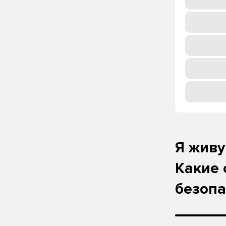
Я живу
Какие 
безоп